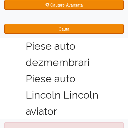
Cautare Avansata
Cauta
Piese auto
dezmembrari
Piese auto
Lincoln Lincoln
aviator