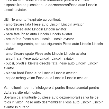
disponibilitatea pieselor auto dezmembrariPiese auto Lincoln
Lincoln aviator.
Ultimile anunturi expirate au continut:
- amortizoare fata Piese auto Lincoln Lincoln aviator
- faruri Piese auto Lincoln Lincoln aviator
- bara fata Piese auto Lincoln Lincoln aviator
- arcuri fata Piese auto Lincoln Lincoln aviator
- centuri seguranta, centura siguranta Piese auto Lincoln Lincoln
aviator
- amortizoare spate Piese auto Lincoln Lincoln aviator
- arcuri fata Piese auto Lincoln Lincoln aviator
- bucsi, pivoti si bielete directie fata Piese auto Lincoln Lincoln
aviator
- plansa bord Piese auto Lincoln Lincoln aviator
- capac airbag volan Piese auto Lincoln Lincoln aviator
Va multumim pentru intelegere si pentru timpul acordat pentru
vizitarea site-ului nostru.
Speram ca anunturile cu piese auto dezmembrari sa va fie de
folos in viitor. Piese auto dezmembrari Piese auto Lincoln Lincoln
aviator in curand.