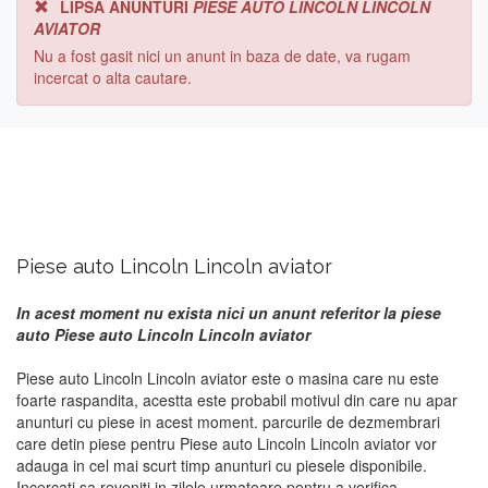
LIPSA ANUNTURI
PIESE AUTO LINCOLN LINCOLN
AVIATOR
Nu a fost gasit nici un anunt in baza de date, va rugam
incercat o alta cautare.
Piese auto Lincoln Lincoln aviator
In acest moment nu exista nici un anunt referitor la piese
auto Piese auto Lincoln Lincoln aviator
Piese auto Lincoln Lincoln aviator este o masina care nu este
foarte raspandita, acestta este probabil motivul din care nu apar
anunturi cu piese in acest moment. parcurile de dezmembrari
care detin piese pentru Piese auto Lincoln Lincoln aviator vor
adauga in cel mai scurt timp anunturi cu piesele disponibile.
Incercati sa reveniti in zilele urmatoare pentru a verifica