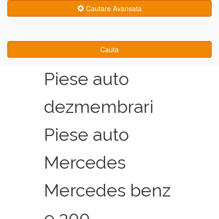
Cautare Avansata
Cauta
Piese auto
dezmembrari
Piese auto
Mercedes
Mercedes benz
e 300