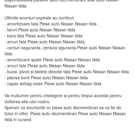
Nissan tiida.
Ultimile anunturi expirate au continut:
- amortizoare fata Piese auto Nissan Nissan tiida
- faruri Piese auto Nissan Nissan tiida
- bara fata Piese auto Nissan Nissan tiida
- arcuri fata Piese auto Nissan Nissan tiida
- centuri seguranta, centura siguranta Piese auto Nissan Nissan
tiida
- amortizoare spate Piese auto Nissan Nissan tiida
- arcuri fata Piese auto Nissan Nissan tiida
- bucsi, pivoti si bielete directie fata Piese auto Nissan Nissan tiida
- plansa bord Piese auto Nissan Nissan tiida
- capac airbag volan Piese auto Nissan Nissan tiida
Va multumim pentru intelegere si pentru timpul acordat pentru
vizitarea site-ului nostru.
Speram ca anunturile cu piese auto dezmembrari sa va fie de
folos in viitor. Piese auto dezmembrari Piese auto Nissan Nissan
tiida in curand.