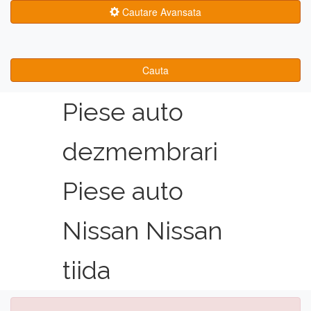
Cautare Avansata
Cauta
Piese auto
dezmembrari
Piese auto
Nissan Nissan
tiida