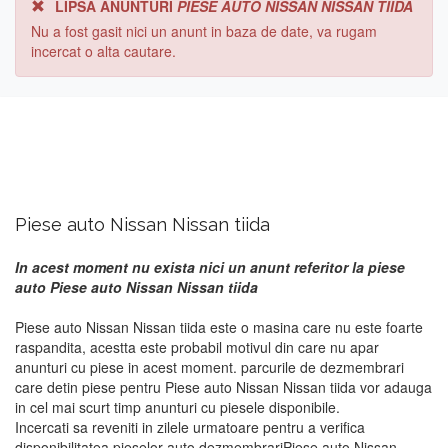
LIPSA ANUNTURI
PIESE AUTO NISSAN NISSAN TIIDA
Nu a fost gasit nici un anunt in baza de date, va rugam
incercat o alta cautare.
Piese auto Nissan Nissan tiida
In acest moment nu exista nici un anunt referitor la piese
auto Piese auto Nissan Nissan tiida
Piese auto Nissan Nissan tiida este o masina care nu este foarte
raspandita, acestta este probabil motivul din care nu apar
anunturi cu piese in acest moment. parcurile de dezmembrari
care detin piese pentru Piese auto Nissan Nissan tiida vor adauga
in cel mai scurt timp anunturi cu piesele disponibile.
Incercati sa reveniti in zilele urmatoare pentru a verifica
disponibilitatea pieselor auto dezmembrariPiese auto Nissan