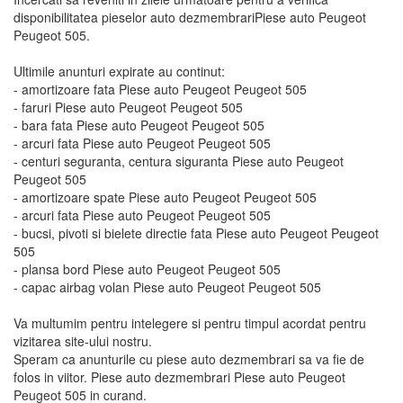
disponibilitatea pieselor auto dezmembrariPiese auto Peugeot
Peugeot 505.
Ultimile anunturi expirate au continut:
- amortizoare fata Piese auto Peugeot Peugeot 505
- faruri Piese auto Peugeot Peugeot 505
- bara fata Piese auto Peugeot Peugeot 505
- arcuri fata Piese auto Peugeot Peugeot 505
- centuri seguranta, centura siguranta Piese auto Peugeot
Peugeot 505
- amortizoare spate Piese auto Peugeot Peugeot 505
- arcuri fata Piese auto Peugeot Peugeot 505
- bucsi, pivoti si bielete directie fata Piese auto Peugeot Peugeot
505
- plansa bord Piese auto Peugeot Peugeot 505
- capac airbag volan Piese auto Peugeot Peugeot 505
Va multumim pentru intelegere si pentru timpul acordat pentru
vizitarea site-ului nostru.
Speram ca anunturile cu piese auto dezmembrari sa va fie de
folos in viitor. Piese auto dezmembrari Piese auto Peugeot
Peugeot 505 in curand.