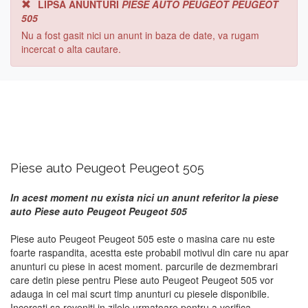
LIPSA ANUNTURI
PIESE AUTO PEUGEOT PEUGEOT
505
Nu a fost gasit nici un anunt in baza de date, va rugam
incercat o alta cautare.
Piese auto Peugeot Peugeot 505
In acest moment nu exista nici un anunt referitor la piese
auto Piese auto Peugeot Peugeot 505
Piese auto Peugeot Peugeot 505 este o masina care nu este
foarte raspandita, acestta este probabil motivul din care nu apar
anunturi cu piese in acest moment. parcurile de dezmembrari
care detin piese pentru Piese auto Peugeot Peugeot 505 vor
adauga in cel mai scurt timp anunturi cu piesele disponibile.
Incercati sa reveniti in zilele urmatoare pentru a verifica