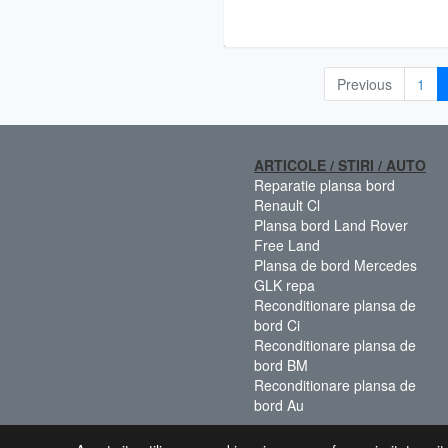
Previous
1
ARTICOLE / STIRI / AUTO
Reparatie plansa bord
Renault Cl
Plansa bord Land Rover
Free Land
Plansa de bord Mercedes
GLK repa
Reconditionare plansa de
bord Ci
Reconditionare plansa de
bord BM
Reconditionare plansa de
bord Au