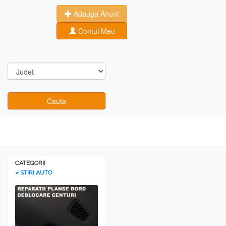
Adauga Anunt
Contul Meu
Cauta
CATEGORII
» STIRI AUTO