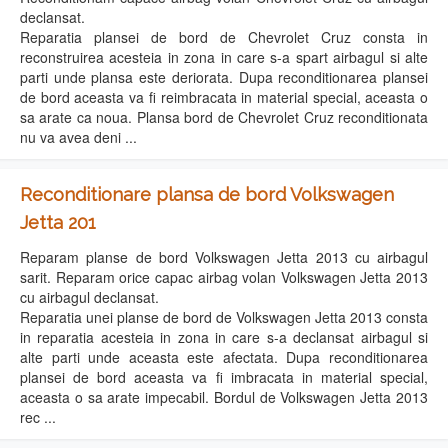
declansat.
Reparatia plansei de bord de Chevrolet Cruz consta in
reconstruirea acesteia in zona in care s-a spart airbagul si alte
parti unde plansa este deriorata. Dupa reconditionarea plansei
de bord aceasta va fi reimbracata in material special, aceasta o
sa arate ca noua. Plansa bord de Chevrolet Cruz reconditionata
nu va avea deni ...
Reconditionare plansa de bord Volkswagen
Jetta 201
Reparam planse de bord Volkswagen Jetta 2013 cu airbagul
sarit. Reparam orice capac airbag volan Volkswagen Jetta 2013
cu airbagul declansat.
Reparatia unei planse de bord de Volkswagen Jetta 2013 consta
in reparatia acesteia in zona in care s-a declansat airbagul si
alte parti unde aceasta este afectata. Dupa reconditionarea
plansei de bord aceasta va fi imbracata in material special,
aceasta o sa arate impecabil. Bordul de Volkswagen Jetta 2013
rec ...