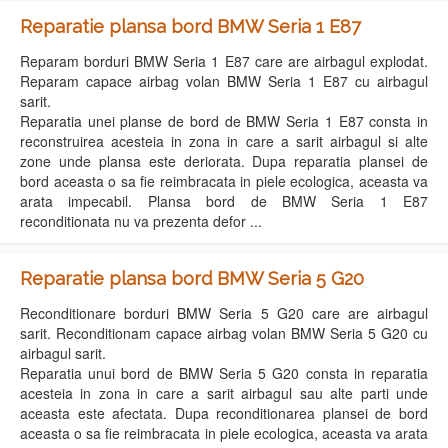
Reparatie plansa bord BMW Seria 1 E87
Reparam borduri BMW Seria 1 E87 care are airbagul explodat.
Reparam capace airbag volan BMW Seria 1 E87 cu airbagul
sarit.
Reparatia unei planse de bord de BMW Seria 1 E87 consta in
reconstruirea acesteia in zona in care a sarit airbagul si alte
zone unde plansa este deriorata. Dupa reparatia plansei de
bord aceasta o sa fie reimbracata in piele ecologica, aceasta va
arata impecabil. Plansa bord de BMW Seria 1 E87
reconditionata nu va prezenta defor ...
Reparatie plansa bord BMW Seria 5 G20
Reconditionare borduri BMW Seria 5 G20 care are airbagul
sarit. Reconditionam capace airbag volan BMW Seria 5 G20 cu
airbagul sarit.
Reparatia unui bord de BMW Seria 5 G20 consta in reparatia
acesteia in zona in care a sarit airbagul sau alte parti unde
aceasta este afectata. Dupa reconditionarea plansei de bord
aceasta o sa fie reimbracata in piele ecologica, aceasta va arata